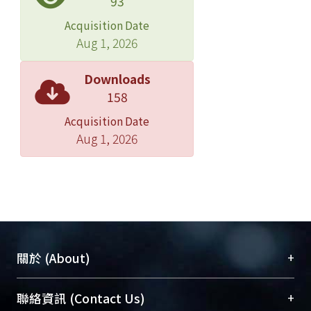
93
Acquisition Date
Aug 1, 2026
Downloads
158
Acquisition Date
Aug 1, 2026
+
關於 (About)
臺大位居世界頂尖大學之列，為永久珍藏及向國際
+
聯絡資訊 (Contact Us)