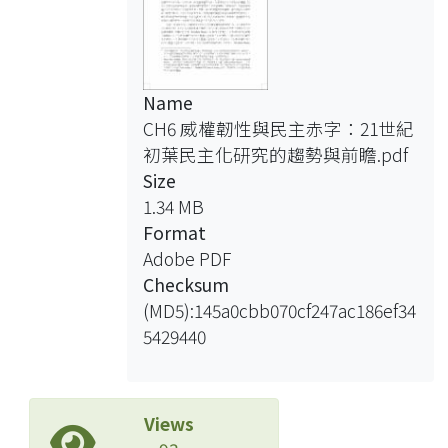
Name
CH6 威權韌性與民主赤字：21世紀
初葉民主化研究的趨勢與前瞻.pdf
Size
1.34 MB
Format
Adobe PDF
Checksum
(MD5):145a0cbb070cf247ac186ef34
5429440
Views