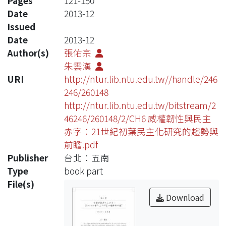
Pages
121-150
Date
2013-12
Issued
Date
2013-12
Author(s)
張佑宗
朱雲漢
URI
http://ntur.lib.ntu.edu.tw//handle/246
246/260148
http://ntur.lib.ntu.edu.tw/bitstream/2
46246/260148/2/CH6 威權韌性與民主
赤字：21世紀初葉民主化研究的趨勢與
前瞻.pdf
Publisher
台北：五南
Type
book part
File(s)
Download