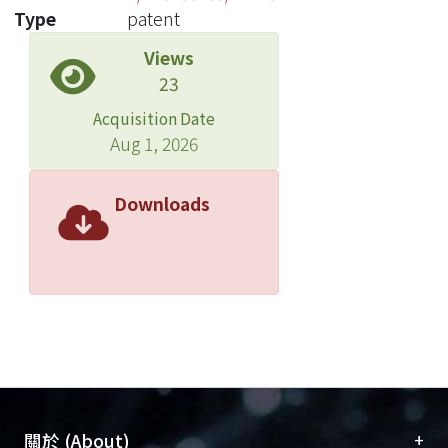
Type
patent
Views
23
Acquisition Date
Aug 1, 2026
Downloads
+
關於 (About)