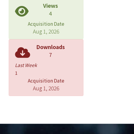
Views
4
Acquisition Date
Aug 1, 2026
Downloads
7
Last Week
1
Acquisition Date
Aug 1, 2026