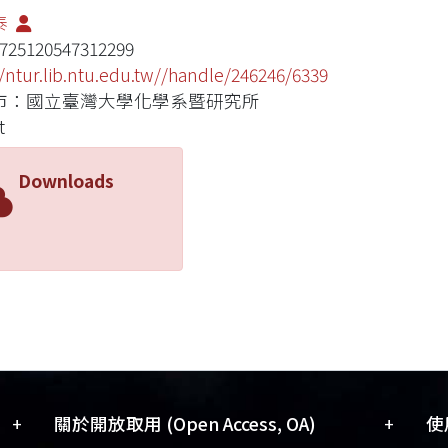
泰
725120547312299
//ntur.lib.ntu.edu.tw//handle/246246/6339
市：國立臺灣大學化學系暨研究所
t
Downloads
+
+
關於開放取用 (Open Access, OA)
使用