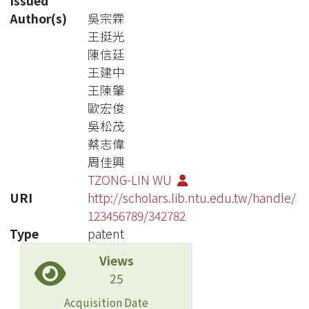
Issued
Author(s)
吳宗霖
王挺光
陳信廷
王建中
王陳肇
歐宏俊
吳松茂
蔡志偉
周佳興
TZONG-LIN WU
URI
http://scholars.lib.ntu.edu.tw/handle/
123456789/342782
Type
patent
Views
25
Acquisition Date