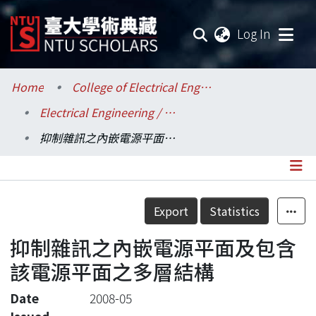
(current
Log In
Communities & Collections
Home
College of Electrical Engineering and Computer Science / 電機資訊學院
Electrical Engineering / 電機工程學系
Research Outputs
抑制雜訊之內嵌電源平面及包含該電源平面之多層結構
Fundings & Projects
Researchers
Details
Export
Statistics
Organizations
抑制雜訊之內嵌電源平面及包含
Statistics
該電源平面之多層結構
Date
2008-05