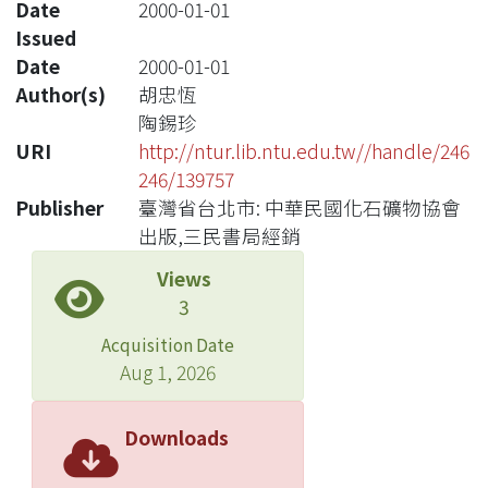
Date
2000-01-01
Issued
Date
2000-01-01
Author(s)
胡忠恆
陶錫珍
URI
http://ntur.lib.ntu.edu.tw//handle/246
246/139757
Publisher
臺灣省台北市: 中華民國化石礦物協會
出版,三民書局經銷
Views
3
Acquisition Date
Aug 1, 2026
Downloads