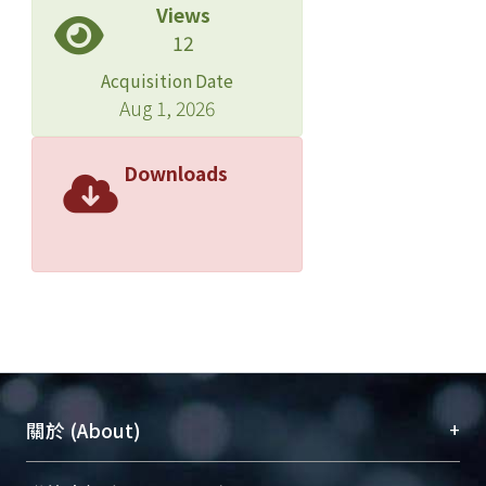
Views
12
Acquisition Date
Aug 1, 2026
Downloads
+
關於 (About)