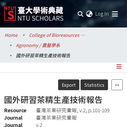
(current
Log In
Communities & Collections
Home
College of Bioresources and Agriculture / 生物資源暨農學院
Agronomy / 農藝學系
Research Outputs
國外研習茶精生產技術報告
Fundings & Projects
Researchers
Details
Export
Statistics
Organizations
國外研習茶精生產技術報告
Statistics
Resource
臺灣茶業研究彙報, v.2, p.101-109
Journal
臺灣茶業研究彙報
Journal
v.2