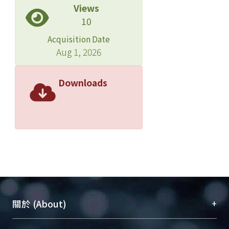
Views
10
Acquisition Date
Aug 1, 2026
Downloads
+
關於 (About)