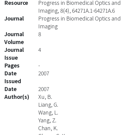
Resource
Progress in Biomedical Optics and
Imaging, 8(4), 64271A.1-64271A.6
Journal
Progress in Biomedical Optics and
Imaging
Journal
8
Volume
Journal
4
Issue
Pages
-
Date
2007
Issued
Date
2007
Author(s)
Xu, B.
Liang, G.
Wang, L.
Yang, Z.
Chan, K.