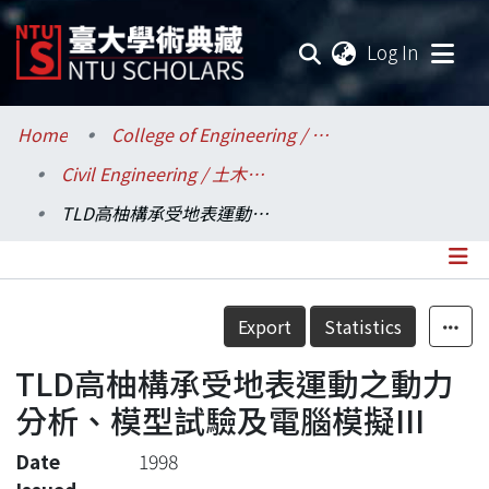
(current
Log In
Communities & Collections
Home
College of Engineering / 工學院
Civil Engineering / 土木工程學系
Research Outputs
TLD高柚構承受地表運動之動力分析、模型試驗及電腦模擬III
Fundings & Projects
Researchers
Details
Export
Statistics
Organizations
TLD高柚構承受地表運動之動力
Statistics
分析、模型試驗及電腦模擬III
Date
1998