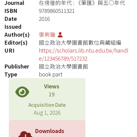
Journal
在徬徨的年代 : 《筆匯》與五○年代
ISBN
9789860511321
Date
2016
Issued
Author(s)
張俐璇
Editor(s)
國立政治大學圖書館數位典藏組編
URI
https://scholars.lib.ntu.edu.tw/handl
e/123456789/517232
Publisher
國立政治大學圖書館
Type
book part
Views
19
Acquisition Date
Aug 1, 2026
Downloads