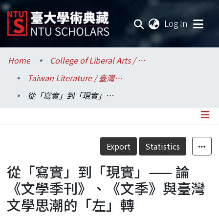
(current
Log In
Communities & Collections
Home
College of Liberal Arts / 文學院
Taiwan Literature / 臺灣文學研究所
Research Outputs
從「寫實」到「現實」—— 論《文學季刊》、《文季》與臺灣文學思潮的「左」轉
Fundings & Projects
Researchers
Details
Export
Statistics
Organizations
從「寫實」到「現實」—— 論
Statistics
《文學季刊》、《文季》與臺灣
文學思潮的「左」轉