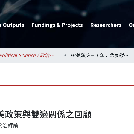
h Outputs
Fundings & Projects
Researchers
O
Political Science / 政治學系
中美建交三十年：北京對美政策與雙邊關係之回顧
美政策與雙邊關係之回顧
政治評論