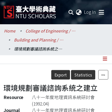
(current
Log In
Communities & Collections
Home
College of Engineering / 工學院
Building and Planning / 建築與城鄉研究所
Research Outputs
環境規劃審議諮詢系統之建立
Fundings & Projects
Researchers
Details
Export
Statistics
Organizations
環境規劃審議諮詢系統之建立
Statistics
Resource
八十一年度地理資訊系統研討會
(1992.04)
Journal
八十一年度地理資訊系統研討會