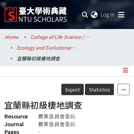
(current
Log In
Communities & Collections
Home
College of Life Science / 生命科學院
Ecology and Evolutionary Biology / 生態學與演化生物學研究所
Research Outputs
宜蘭縣初級棲地調查
Fundings & Projects
Researchers
Details
Export
Statistics
Organizations
宜蘭縣初級棲地調查
Statistics
Resource
農業委員會委託
Journal
農業委員會委託
Pages
-