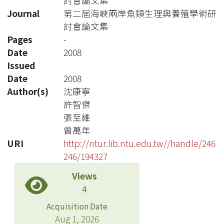
討會論文集
Journal
第二屆海峽兩岸魚類生理與養殖學術研
討會論文集
Pages
-
Date
2008
Issued
Date
2008
Author(s)
沈康寧
許智傑
張至維
曾萬年
URI
http://ntur.lib.ntu.edu.tw//handle/246
246/194327
Views
4
Acquisition Date
Aug 1, 2026