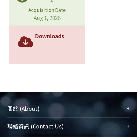
Acquisition Date
Aug 1, 2026
Downloads
+
關於 (About)
臺大位居世界頂尖大學之列，為永久珍藏及向國際
+
聯絡資訊 (Contact Us)
展現本校豐碩的研究成果及學術能量，圖書館整合