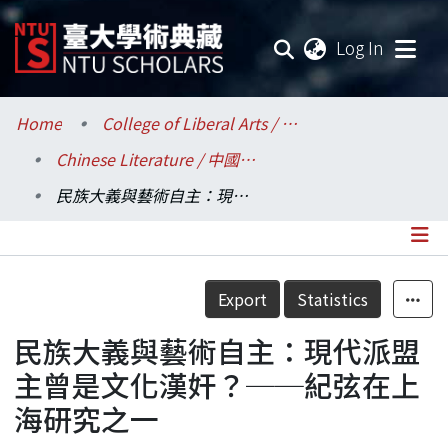
(current
Log In
Communities & Collections
Home
College of Liberal Arts / 文學院
Chinese Literature / 中國文學系
Research Outputs
民族大義與藝術自主：現代派盟主曾是文化漢奸？──紀弦在上海研究之一
Fundings & Projects
Researchers
Details
Export
Statistics
Organizations
民族大義與藝術自主：現代派盟
Statistics
主曾是文化漢奸？──紀弦在上
海研究之一