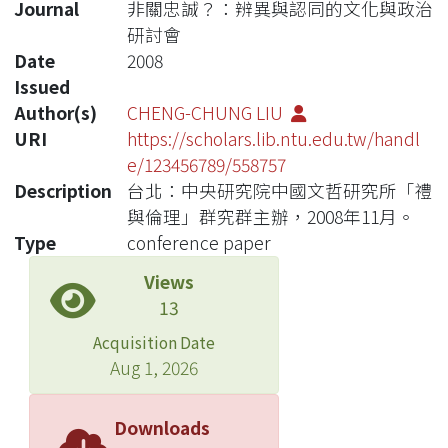
Journal
非關忠誠？：辨異與認同的文化與政治
研討會
Date
2008
Issued
Author(s)
CHENG-CHUNG LIU
URI
https://scholars.lib.ntu.edu.tw/handl
e/123456789/558757
Description
台北：中央研究院中國文哲研究所「禮
與倫理」群究群主辦，2008年11月。
Type
conference paper
Views
13
Acquisition Date
Aug 1, 2026
Downloads