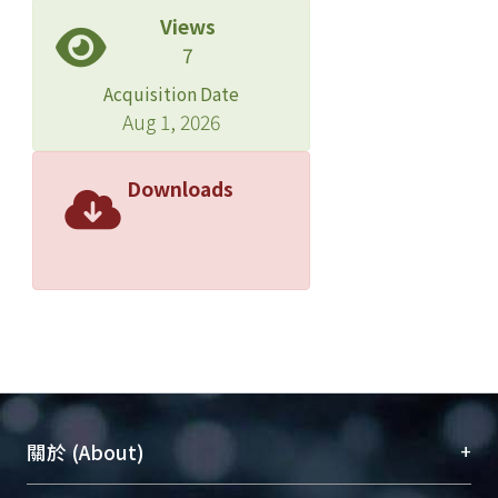
Views
7
Acquisition Date
Aug 1, 2026
Downloads
+
關於 (About)