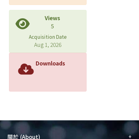
Views
5
Acquisition Date
Aug 1, 2026
Downloads
+
關於 (About)