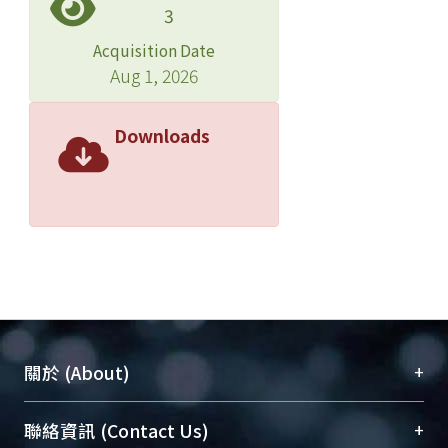
3
Acquisition Date
Aug 1, 2026
Downloads
+
關於 (About)
臺大位居世界頂尖大學之列，為永久珍藏及向國際
+
聯絡資訊 (Contact Us)