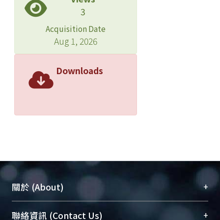
3
Acquisition Date
Aug 1, 2026
Downloads
+
關於 (About)
臺大位居世界頂尖大學之列，為永久珍藏及向國際
+
聯絡資訊 (Contact Us)