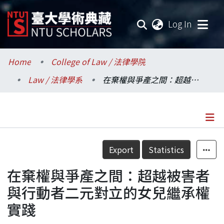
(current
Log In
Communities & Collections
Home
College of Law / 法律學院
Law / 法律學系
在棄權與爭產之間：超越被害者與行動者二元對立的女兒繼承權實踐
Research Outputs
Fundings & Projects
Researchers
Details
Export
Statistics
Organizations
在棄權與爭產之間：超越被害者
Statistics
與行動者二元對立的女兒繼承權
實踐