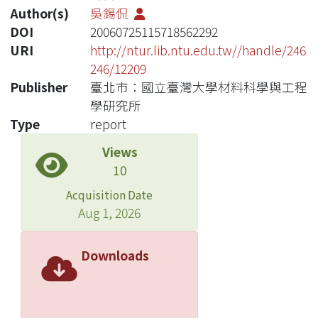
Author(s)
吳錫侃
DOI
20060725115718562292
URI
http://ntur.lib.ntu.edu.tw//handle/246
246/12209
Publisher
臺北市：國立臺灣大學材料科學與工程
學研究所
Type
report
Views
10
Acquisition Date
Aug 1, 2026
Downloads