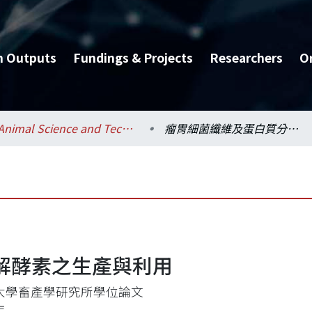
h Outputs
Fundings & Projects
Researchers
O
Animal Science and Technology / 動物科學技術學系
瘤胃細菌纖維及蛋白質分解酵素之生產與利用
解酵素之生產與利用
大學畜產學研究所學位論文
年