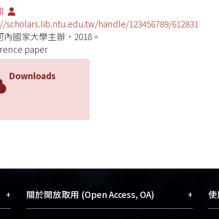
翔
://scholars.lib.ntu.edu.tw/handle/123456789/612831
河內國家大學主辦，2018。
rence paper
Downloads
+
+
關於開放取用 (Open Access, OA)
使用