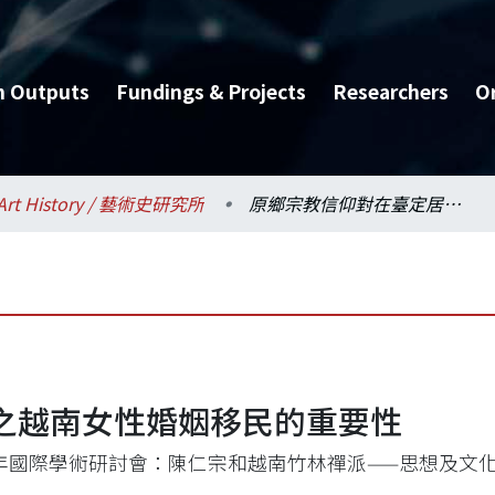
h Outputs
Fundings & Projects
Researchers
O
Art History / 藝術史研究所
原鄉宗教信仰對在臺定居之越南女性婚姻移民的重要性
之越南女性婚姻移民的重要性
18年國際學術研討會：陳仁宗和越南竹林禪派——思想及文