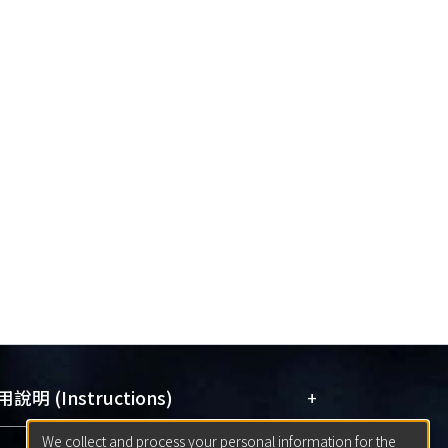
+
說明 (Instructions)
We collect and process your personal information for the