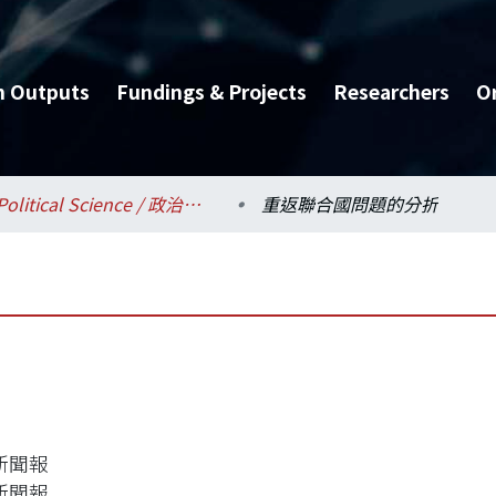
h Outputs
Fundings & Projects
Researchers
O
Political Science / 政治學系
重返聯合國問題的分折
新聞報
新聞報