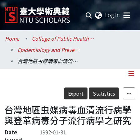
(current
Log In
Communities & Collections
Home
College of Public Health / 公共衛生學院
Epidemiology and Preventive Medicine / 流行病學與預防醫學研究所
Research Outputs
台灣地區虫媒病毒血清流行病學與登革病毒分子流行病學之研究
Fundings & Projects
Researchers
Details
Export
Statistics
Organizations
台灣地區虫媒病毒血清流行病學
Statistics
與登革病毒分子流行病學之研究
Date
1992-01-31