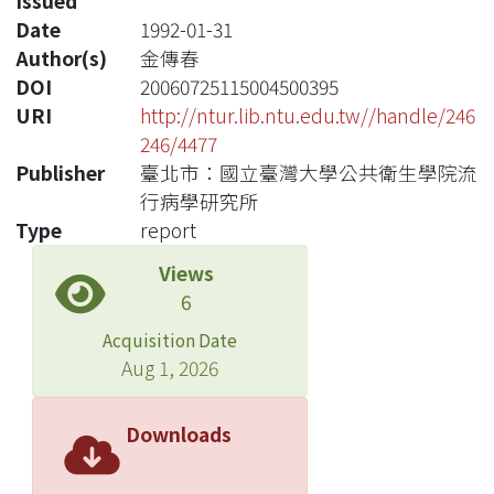
Issued
Date
1992-01-31
Author(s)
金傳春
DOI
20060725115004500395
URI
http://ntur.lib.ntu.edu.tw//handle/246
246/4477
Publisher
臺北市：國立臺灣大學公共衛生學院流
行病學研究所
Type
report
Views
6
Acquisition Date
Aug 1, 2026
Downloads