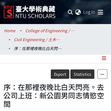
(current
Log In
Communities & Collections
Home
College of Engineering / 工學院
Civil Engineering / 土木工程學系
Research Outputs
序：在那裡夜晚比白天閃亮。去公司上班：新公園男同志情慾空間
Fundings & Projects
Researchers
Details
Export
Statistics
Organizations
序：在那裡夜晚比白天閃亮。去
Statistics
公司上班：新公園男同志情慾空
間