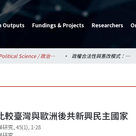
h Outputs
Fundings & Projects
Researchers
O
Political Science / 政治學系
政權合法性與憲改模式：比較臺灣與歐洲後共新興民主國家
比較臺灣與歐洲後共新興民主國家
究, 45(1), 1-28
與研究