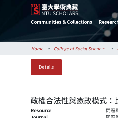
Communities & Collections
Researc
Home
College of Social Sciences / 社會科學院
Details
政權合法性與憲改模式：
Resource
問題與研
Journal
問題