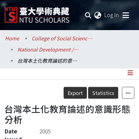
(current
Log In
Communities & Collections
Home
College of Social Sciences / 社會科學院
National Development / 國家發展研究所
Research Outputs
台灣本土化教育論述的意識形態分析
Fundings & Projects
Researchers
Details
Export
Statistics
Organizations
台灣本土化教育論述的意識形態
Statistics
分析
Date
2005