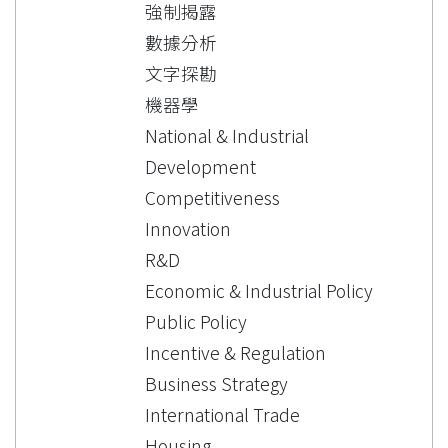
強制揭露
數據分析
文字探勘
機器學
National & Industrial
Development
Competitiveness
Innovation
R&D
Economic & Industrial Policy
Public Policy
Incentive & Regulation
Business Strategy
International Trade
Housing