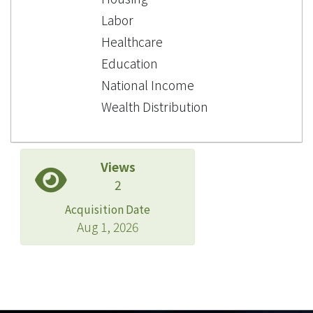
Labor
Healthcare
Education
National Income
Wealth Distribution
Views
2
Acquisition Date
Aug 1, 2026