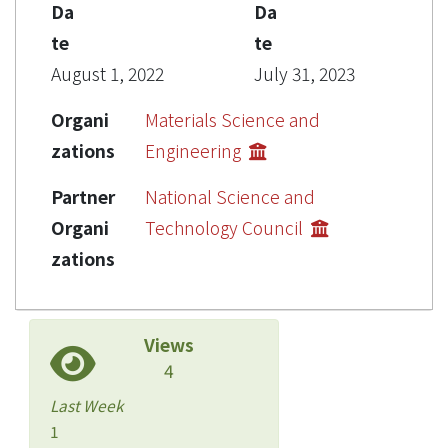
Da
Da
te
te
August 1, 2022
July 31, 2023
Organi
Materials Science and
zations
Engineering
Partner
National Science and
Organi
Technology Council
zations
Views
4
Last Week
1