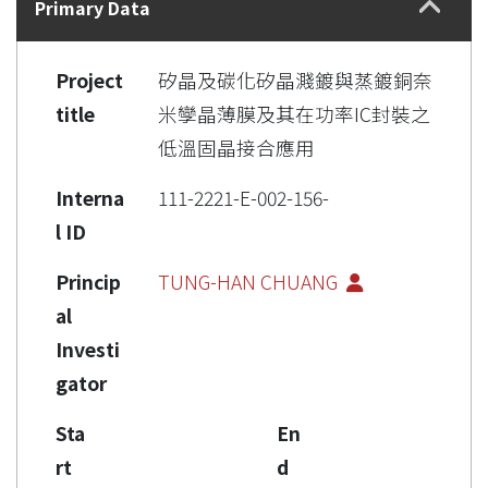
Primary Data
Project
矽晶及碳化矽晶濺鍍與蒸鍍銅奈
title
米孿晶薄膜及其在功率IC封裝之
低溫固晶接合應用
Interna
111-2221-E-002-156-
l ID
Princip
TUNG-HAN CHUANG
al
Investi
gator
Sta
En
rt
d