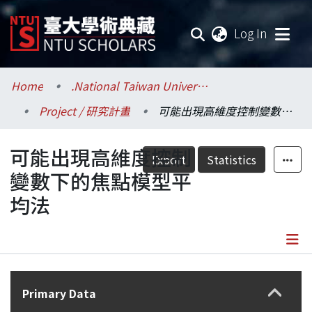
(current
Log In
Communities & Collections
Home
.National Taiwan University / 國立臺灣大學
Project / 研究計畫
可能出現高維度控制變數下的焦點模型平均法
Research Outputs
可能出現高維度控制
Fundings & Projects
Export
Statistics
變數下的焦點模型平
Researchers
均法
Organizations
Statistics
Details
Primary Data