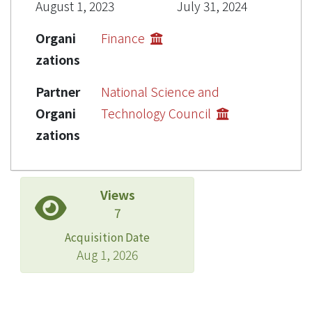
August 1, 2023
July 31, 2024
Organi
Finance
zations
Partner
National Science and
Organi
Technology Council
zations
Views
7
Acquisition Date
Aug 1, 2026