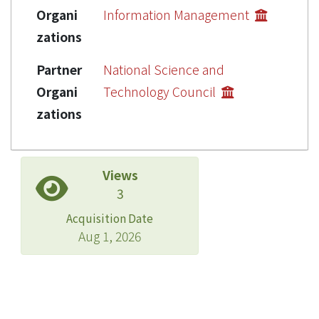
Organi
Information Management
zations
Partner
National Science and
Organi
Technology Council
zations
Views
3
Acquisition Date
Aug 1, 2026