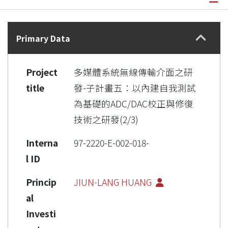
Details
Primary Data
Project
多媒體系統無線傳輸介面之研
title
發-子計畫五：以內建自我測試
為基礎的ADC/DAC校正與修復
技術之研發(2/3)
Interna
97-2220-E-002-018-
l ID
Princip
JIUN-LANG HUANG
al
Investi