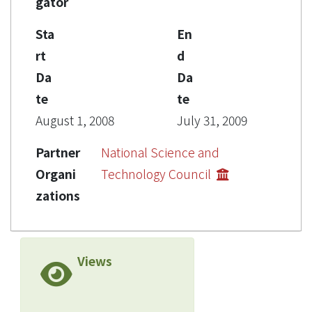
gator
Sta
En
rt
d
Da
Da
te
te
August 1, 2008
July 31, 2009
Partner
National Science and
Organi
Technology Council
zations
Views