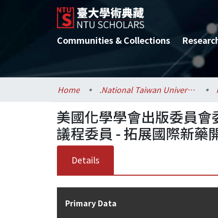
Communities & Collections
Researc
Home
.National Taiwan University / 國立臺灣大學
美國化學學會出版委員會
議程委員 - 拓展國際新藥開發
Details
Primary Data