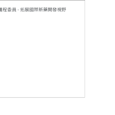
程委員 - 拓展國際新藥開發視野