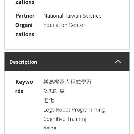
zations
Partner
National Taiwan Science
Organi
Education Center
zations
Description
Keywo
樂高機器人程式學習
rds
認知訓練
老化
Lego Robot Programming
Cognitive Training
Aging