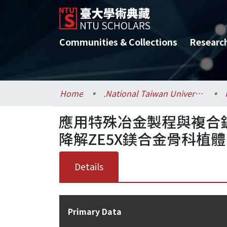
Communities & Collections
Researc
Home
.National Taiwan University / 國立臺灣大學
應用特殊冶金製程與複合
降解ZE5X鎂合金骨科植體
Details
Primary Data