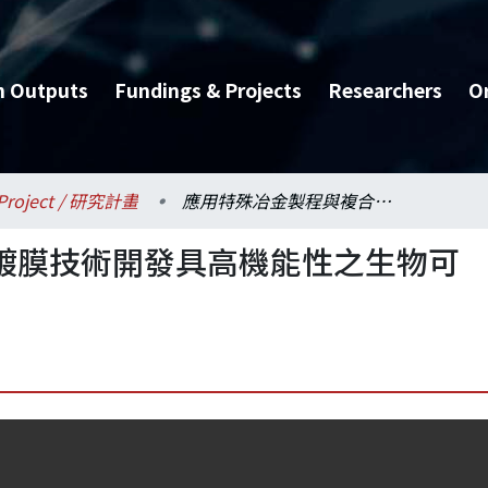
h Outputs
Fundings & Projects
Researchers
O
Project / 研究計畫
應用特殊冶金製程與複合鍍膜技術開發具高機能性之生物可降解ZE5X鎂合金骨科植體
鍍膜技術開發具高機能性之生物可