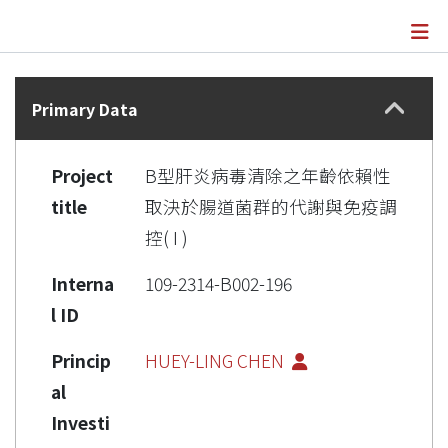
Details
Primary Data
Project
B型肝炎病毒清除之年齡依賴性
title
取決於腸道菌群的代謝與免疫調
控( I )
Interna
109-2314-B002-196
l ID
Princip
HUEY-LING CHEN
al
Investi