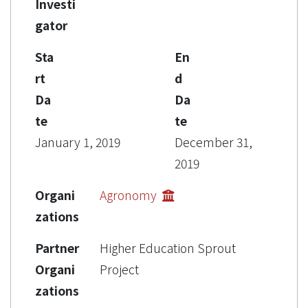
Investi
gator
Sta
En
rt
d
Da
Da
te
te
January 1, 2019
December 31,
2019
Organi
Agronomy
zations
Partner
Higher Education Sprout
Organi
Project
zations