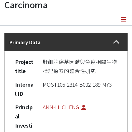
Carcinoma
Details
Primary Data
Project
肝細胞癌基因體與免疫相關生物
title
標記探索的整合性研究
Interna
MOST105-2314-B002-189-MY3
l ID
Princip
ANN-LII CHENG
al
Investi