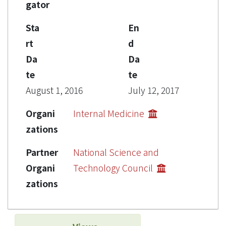
gator
Sta
En
rt
d
Da
Da
te
te
August 1, 2016
July 12, 2017
Organi
Internal Medicine
zations
Partner
National Science and
Organi
Technology Council
zations