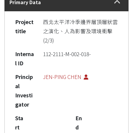
Primary Data
Project
西北太平洋冷季邊界層頂層狀雲
title
之演化、人為影響及環境衝擊
(2/3)
Interna
112-2111-M-002-018-
l ID
Princip
JEN-PING CHEN
al
Investi
gator
Sta
En
rt
d