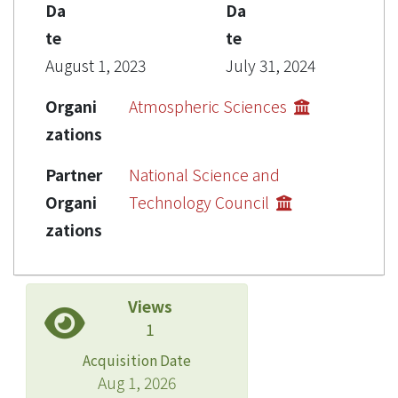
Da
Da
te
te
August 1, 2023
July 31, 2024
Organi
Atmospheric Sciences
zations
Partner
National Science and
Organi
Technology Council
zations
Views
1
Acquisition Date
Aug 1, 2026