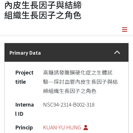
內皮生長因子與結締
組織生長因子之角色
Details
Primary Data
Project
高糖誘發腹膜硬化症之生體試
title
驗---探討血管內皮生長因子與結
締組織生長因子之角色
Interna
NSC94-2314-B002-318
l ID
Princip
KUAN-YU HUNG