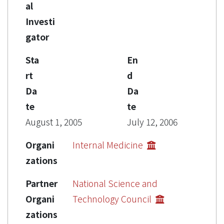
al
Investi
gator
Sta
En
rt
d
Da
Da
te
te
August 1, 2005
July 12, 2006
Organi
Internal Medicine
zations
Partner
National Science and
Organi
Technology Council
zations