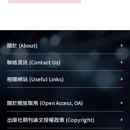
+
關於 (About)
臺大位居世界頂尖大學之列，為永久珍藏及向國際
+
聯絡資訊 (Contact Us)
展現本校豐碩的研究成果及學術能量，圖書館整合
機構典藏（NTUR）與學術庫（AH）不同功能平
總館學科館員
(Main Library)
+
相關網站 (Useful Links)
台，成為臺大學術典藏NTU scholars。期能整合研
醫學圖書館學科館員
(Medical Library)
究能量、促進交流合作、保存學術產出、推廣研究
社會科學院辜振甫紀念圖書館學科館員
(Social
成果。
Sciences Library)
+
關於開放取用 (Open Access, OA)
To permanently archive and promote researcher
profiles and scholarly works, Library integrates the
開放取用是從使用者角度提升資訊取用性的社會運
+
出版社期刊論文授權政策 (Copyright)
services of “NTU Repository” with “Academic
動，應用在學術研究上是透過將研究著作公開供使