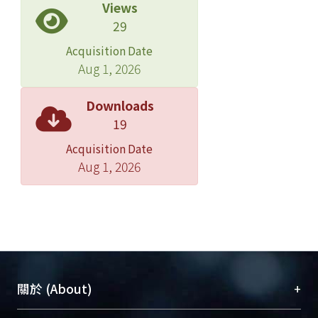
Views
29
Acquisition Date
Aug 1, 2026
Downloads
19
Acquisition Date
Aug 1, 2026
+
關於 (About)