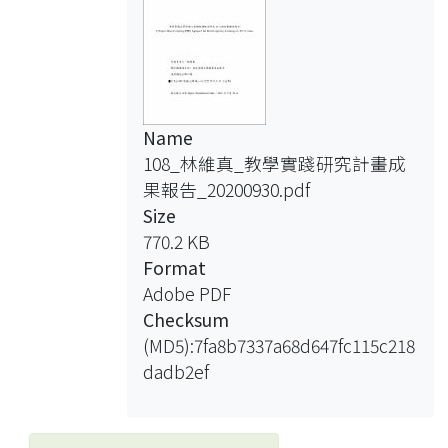
Name
108_林維真_教學實踐研究計畫成
果報告_20200930.pdf
Size
770.2 KB
Format
Adobe PDF
Checksum
(MD5):7fa8b7337a68d647fc115c218
dadb2ef